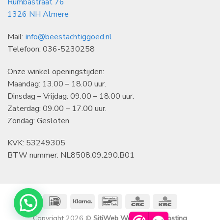
Rumbastraat 76
1326 NH Almere
Mail:
info@beestachtiggoed.nl
Telefoon: 036-5230258
Onze winkel openingstijden:
Maandag: 13.00 – 18.00 uur.
Dinsdag – Vrijdag: 09.00 – 18.00 uur.
Zaterdag: 09.00 – 17.00 uur.
Zondag: Gesloten.
KVK: 53249305
BTW nummer: NL8508.09.290.B01
IDeal
Klarna
Bancontact
CBC
KBC
Copyright 2026 ©
SitiWeb Websites en Hosting