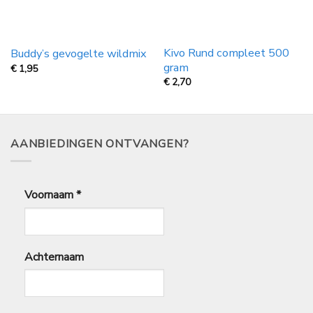
Kivo Rund compleet 500
Buddy’s gevogelte wildmix
gram
€
1,95
€
2,70
AANBIEDINGEN ONTVANGEN?
Voornaam
*
Achternaam