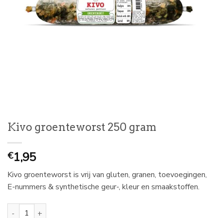
Kivo groenteworst 250 gram
1,95
€
Kivo groenteworst is vrij van gluten, granen, toevoegingen,
E-nummers & synthetische geur-, kleur en smaakstoffen.
Kivo groenteworst 250 gram aantal