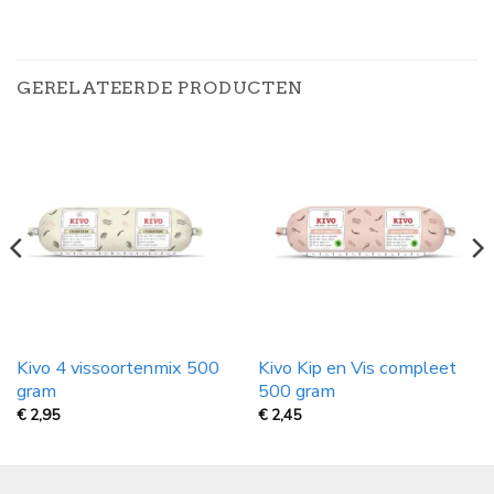
GERELATEERDE PRODUCTEN
Kivo 4 vissoortenmix 500
Kivo Kip en Vis compleet
gram
500 gram
€
2,95
€
2,45