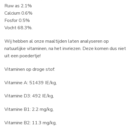
Ruw as 2.1%
Calcium 0.6%
Fosfor 0.5%
Vocht 68.3%.
Wij hebben al onze maaltijden laten analyseren op
natuurlijke vitaminen, na het invriezen. Deze komen dus niet
uit een poedertje!
Vitaminen op droge stof:
Vitamine A: 51439 IE/kg,
Vitamine D3: 492 IE/kg,
Vitamine B1: 2.2 mg/kg,
Vitamine B2: 11.3 mg/kg,