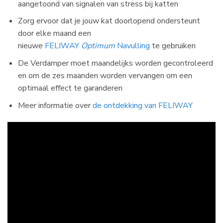
aangetoond van signalen van stress bij katten
Zorg ervoor dat je jouw kat doorlopend ondersteunt
door elke maand een
nieuwe
FELIWAY
Optimum
Navulling
te gebruiken
De Verdamper moet maandelijks worden gecontroleerd
en om de zes maanden worden vervangen om een
optimaal effect te garanderen
Meer informatie over
de ontdekking van FELIWAY