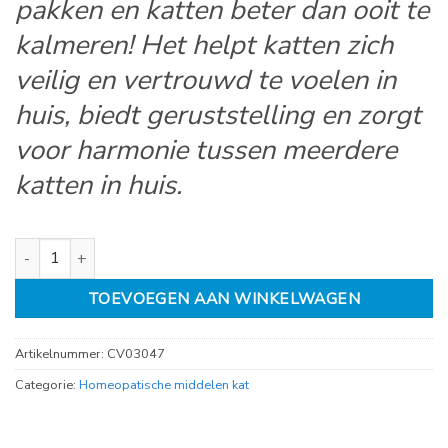
pakken en katten beter dan ooit te
kalmeren! Het helpt katten zich
veilig en vertrouwd te voelen in
huis, biedt geruststelling en zorgt
voor harmonie tussen meerdere
katten in huis.
Feliway Optimum aantal
TOEVOEGEN AAN WINKELWAGEN
Artikelnummer:
CV03047
Categorie:
Homeopatische middelen kat