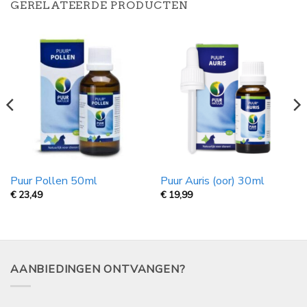
GERELATEERDE PRODUCTEN
Puur Pollen 50ml
Puur Auris (oor) 30ml
€
23,49
€
19,99
AANBIEDINGEN ONTVANGEN?