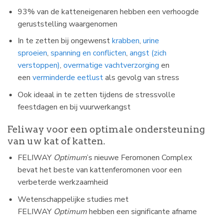
93% van de katteneigenaren hebben een verhoogde
geruststelling waargenomen
In te zetten bij ongewenst
krabben
,
urine
sproeien
,
spanning en conflicten
,
angst (zich
verstoppen)
,
overmatige vachtverzorging
en
een
verminderde eetlust
als gevolg van stress
Ook ideaal in te zetten tijdens de stressvolle
feestdagen en bij vuurwerkangst
Feliway voor een optimale ondersteuning
van uw kat of katten.
FELIWAY
Optimum
’s nieuwe Feromonen Complex
bevat het beste van kattenferomonen voor een
verbeterde werkzaamheid
Wetenschappelijke studies met
FELIWAY
Optimum
hebben een significante afname