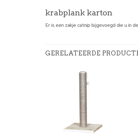
krabplank karton
Er is een zakje catnip bijgevoegd die u in 
GERELATEERDE PRODUCT