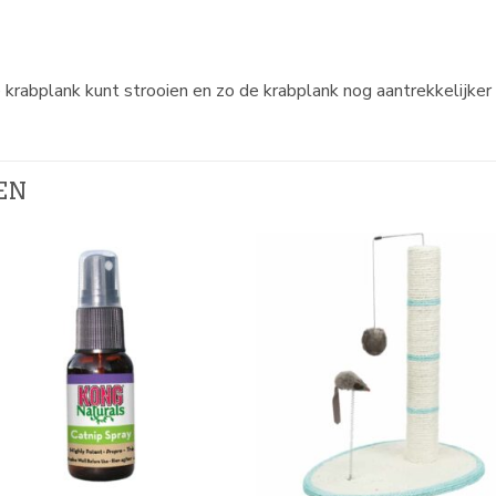
de krabplank kunt strooien en zo de krabplank nog aantrekkelijker
EN