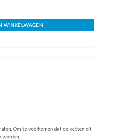
N WINKELWAGEN
ialen. Om te voorkomen dat de katten dit
n worden.