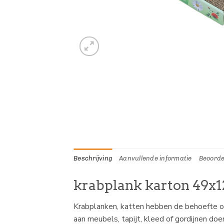
Beschrijving
Aanvullende informatie
Beoorde
krabplank karton 49x
Krabplanken, katten hebben de behoefte o
aan meubels, tapijt, kleed of gordijnen d