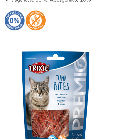
visgehalte 55 %, vleesgehalte 20%