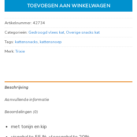
TOEVOEGEN AAN WINKELWAGEN
Artikelnummer:
42734
Categorieën:
Gedroogd vlees kat
,
Overige snacks kat
Tags:
kattensnacks
,
kattensnoep
Merk:
Trixie
Beschrijving
Aanvullende informatie
Beoordelingen (0)
met tonijn en kip