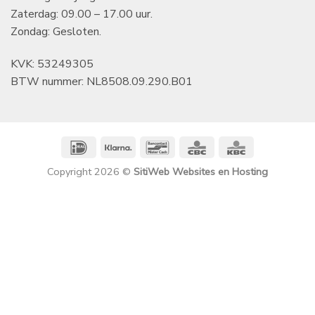
Zaterdag: 09.00 – 17.00 uur.
Zondag: Gesloten.
KVK: 53249305
BTW nummer: NL8508.09.290.B01
IDeal
Klarna
Bancontact
CBC
KBC
Copyright 2026 ©
SitiWeb Websites en Hosting