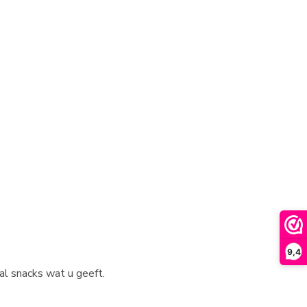
9,4
al snacks wat u geeft.