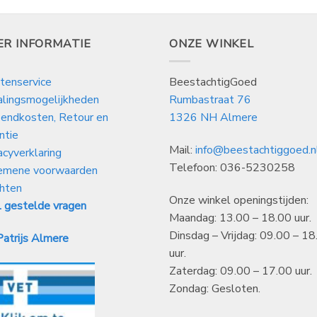
ER INFORMATIE
ONZE WINKEL
tenservice
BeestachtigGoed
alingsmogelijkheden
Rumbastraat 76
endkosten, Retour en
1326 NH Almere
ntie
Mail:
info@beestachtiggoed.n
acyverklaring
Telefoon: 036-5230258
emene voorwaarden
hten
Onze winkel openingstijden:
 gestelde vragen
Maandag: 13.00 – 18.00 uur.
Dinsdag – Vrijdag: 09.00 – 18
atrijs Almere
uur.
Zaterdag: 09.00 – 17.00 uur.
Zondag: Gesloten.