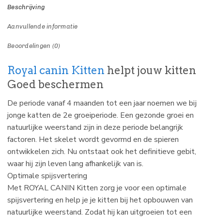
Beschrijving
Aanvullende informatie
Beoordelingen (0)
Royal canin Kitten
helpt jouw kitten
Goed beschermen
De periode vanaf 4 maanden tot een jaar noemen we bij
jonge katten de 2e groeiperiode. Een gezonde groei en
natuurlijke weerstand zijn in deze periode belangrijk
factoren. Het skelet wordt gevormd en de spieren
ontwikkelen zich. Nu ontstaat ook het definitieve gebit,
waar hij zijn leven lang afhankelijk van is.
Optimale spijsvertering
Met ROYAL CANIN Kitten zorg je voor een optimale
spijsvertering en help je je kitten bij het opbouwen van
natuurlijke weerstand. Zodat hij kan uitgroeien tot een