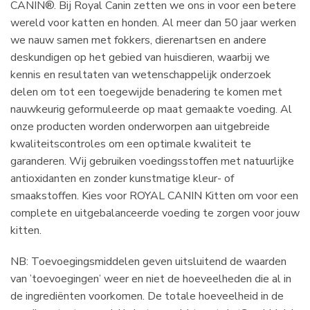
CANIN®. Bij Royal Canin zetten we ons in voor een betere
wereld voor katten en honden. Al meer dan 50 jaar werken
we nauw samen met fokkers, dierenartsen en andere
deskundigen op het gebied van huisdieren, waarbij we
kennis en resultaten van wetenschappelijk onderzoek
delen om tot een toegewijde benadering te komen met
nauwkeurig geformuleerde op maat gemaakte voeding. Al
onze producten worden onderworpen aan uitgebreide
kwaliteitscontroles om een optimale kwaliteit te
garanderen. Wij gebruiken voedingsstoffen met natuurlijke
antioxidanten en zonder kunstmatige kleur- of
smaakstoffen. Kies voor ROYAL CANIN Kitten om voor een
complete en uitgebalanceerde voeding te zorgen voor jouw
kitten.
NB: Toevoegingsmiddelen geven uitsluitend de waarden
van ’toevoegingen’ weer en niet de hoeveelheden die al in
de ingrediënten voorkomen. De totale hoeveelheid in de