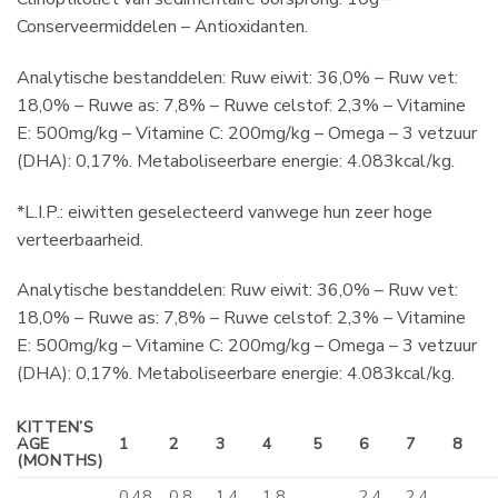
Conserveermiddelen – Antioxidanten.
Analytische bestanddelen: Ruw eiwit: 36,0% – Ruw vet:
18,0% – Ruwe as: 7,8% – Ruwe celstof: 2,3% – Vitamine
E: 500mg/kg – Vitamine C: 200mg/kg – Omega – 3 vetzuur
(DHA): 0,17%. Metaboliseerbare energie: 4.083kcal/kg.
*L.I.P.: eiwitten geselecteerd vanwege hun zeer hoge
verteerbaarheid.
Analytische bestanddelen: Ruw eiwit: 36,0% – Ruw vet:
18,0% – Ruwe as: 7,8% – Ruwe celstof: 2,3% – Vitamine
E: 500mg/kg – Vitamine C: 200mg/kg – Omega – 3 vetzuur
(DHA): 0,17%. Metaboliseerbare energie: 4.083kcal/kg.
KITTEN’S
AGE
1
2
3
4
5
6
7
8
(MONTHS)
0.48
0.8
1.4
1.8
2.4
2.4