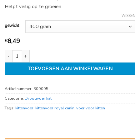
Helpt veilig op te groeien
WISSEN
gewicht
8,49
€
Royal canin Kitten aantal
TOEVOEGEN AAN WINKELWAGEN
Artikelnummer:
300005
Categorie:
Droogvoer kat
Tags:
kittenvoer
,
kittenvoer royal canin
,
voer voor kitten