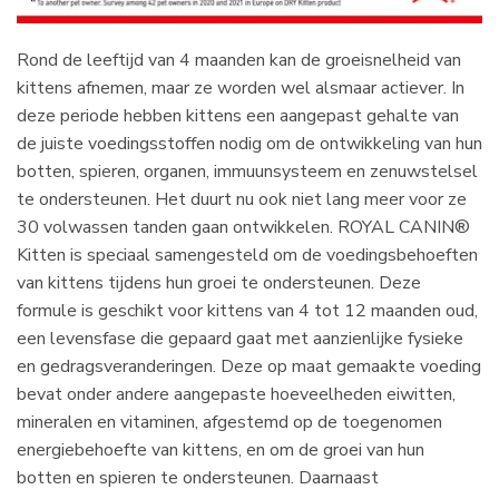
Rond de leeftijd van 4 maanden kan de groeisnelheid van
kittens afnemen, maar ze worden wel alsmaar actiever. In
deze periode hebben kittens een aangepast gehalte van
de juiste voedingsstoffen nodig om de ontwikkeling van hun
botten, spieren, organen, immuunsysteem en zenuwstelsel
te ondersteunen. Het duurt nu ook niet lang meer voor ze
30 volwassen tanden gaan ontwikkelen. ROYAL CANIN®
Kitten is speciaal samengesteld om de voedingsbehoeften
van kittens tijdens hun groei te ondersteunen. Deze
formule is geschikt voor kittens van 4 tot 12 maanden oud,
een levensfase die gepaard gaat met aanzienlijke fysieke
en gedragsveranderingen. Deze op maat gemaakte voeding
bevat onder andere aangepaste hoeveelheden eiwitten,
mineralen en vitaminen, afgestemd op de toegenomen
energiebehoefte van kittens, en om de groei van hun
botten en spieren te ondersteunen. Daarnaast