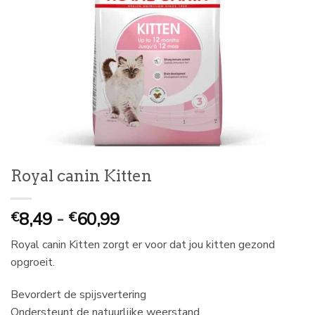
Royal canin Kitten
Prijsklasse:
8,49
-
60,99
€
€
€
Royal canin Kitten zorgt er voor dat jou kitten gezond
8,49
opgroeit.
tot
€
Bevordert de spijsvertering
60,99
Ondersteunt de natuurlijke weerstand