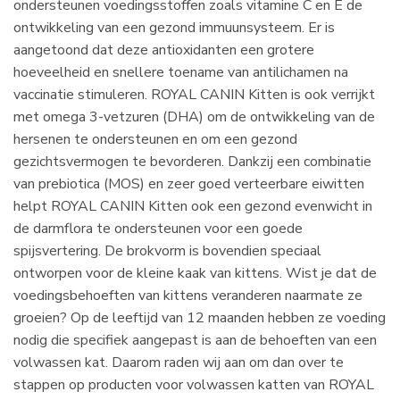
ondersteunen voedingsstoffen zoals vitamine C en E de
ontwikkeling van een gezond immuunsysteem. Er is
aangetoond dat deze antioxidanten een grotere
hoeveelheid en snellere toename van antilichamen na
vaccinatie stimuleren. ROYAL CANIN Kitten is ook verrijkt
met omega 3-vetzuren (DHA) om de ontwikkeling van de
hersenen te ondersteunen en om een gezond
gezichtsvermogen te bevorderen. Dankzij een combinatie
van prebiotica (MOS) en zeer goed verteerbare eiwitten
helpt ROYAL CANIN Kitten ook een gezond evenwicht in
de darmflora te ondersteunen voor een goede
spijsvertering. De brokvorm is bovendien speciaal
ontworpen voor de kleine kaak van kittens. Wist je dat de
voedingsbehoeften van kittens veranderen naarmate ze
groeien? Op de leeftijd van 12 maanden hebben ze voeding
nodig die specifiek aangepast is aan de behoeften van een
volwassen kat. Daarom raden wij aan om dan over te
stappen op producten voor volwassen katten van ROYAL