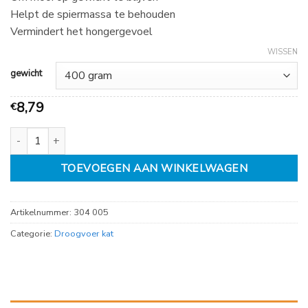
Helpt de spiermassa te behouden
Vermindert het hongergevoel
WISSEN
gewicht
8,79
€
Royal canin Light weight care aantal
TOEVOEGEN AAN WINKELWAGEN
Artikelnummer:
304 005
Categorie:
Droogvoer kat