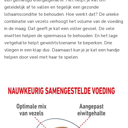
een gematigd energiegehalte. Het helpt je kat om
geleidelijk af te vallen en tegelijk een gezonde
lichaamsconditie te behouden. Hoe werkt dat? De unieke
combinatie van vezels verhoogt het volume van de voeding
in de maag. Dat geeft je kat een voller gevoel. De vele
eiwitten helpen de spiermassa te behouden. En het lage
vetgehalte helpt gewichtstoename te beperken. Drie
vliegen in een klap dus. Daarnaast kun je je kat een handje
helpen door veel met haar te spelen.