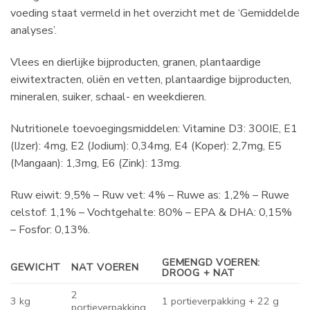
voeding staat vermeld in het overzicht met de ‘Gemiddelde
analyses’.
Vlees en dierlijke bijproducten, granen, plantaardige
eiwitextracten, oliën en vetten, plantaardige bijproducten,
mineralen, suiker, schaal- en weekdieren.
Nutritionele toevoegingsmiddelen: Vitamine D3: 300IE, E1
(IJzer): 4mg, E2 (Jodium): 0,34mg, E4 (Koper): 2,7mg, E5
(Mangaan): 1,3mg, E6 (Zink): 13mg.
Ruw eiwit: 9,5% – Ruw vet: 4% – Ruwe as: 1,2% – Ruwe
celstof: 1,1% – Vochtgehalte: 80% – EPA & DHA: 0,15%
– Fosfor: 0,13%.
GEMENGD VOEREN:
GEWICHT
NAT VOEREN
DROOG + NAT
2
3 kg
1 portieverpakking + 22 g
portieverpakking