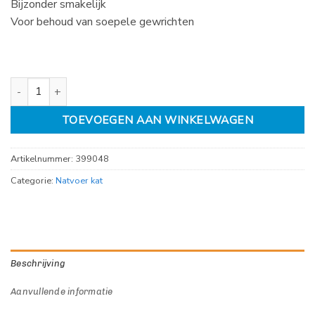
Bijzonder smakelijk
Voor behoud van soepele gewrichten
Royal canin Ageing +12 in gravy 12x 85gr aantal
TOEVOEGEN AAN WINKELWAGEN
Artikelnummer:
399048
Categorie:
Natvoer kat
Beschrijving
Aanvullende informatie