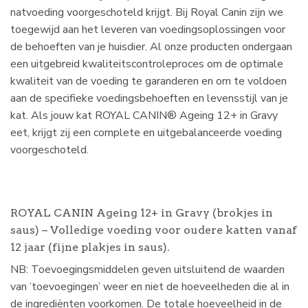
natvoeding voorgeschoteld krijgt. Bij Royal Canin zijn we
toegewijd aan het leveren van voedingsoplossingen voor
de behoeften van je huisdier. Al onze producten ondergaan
een uitgebreid kwaliteitscontroleproces om de optimale
kwaliteit van de voeding te garanderen en om te voldoen
aan de specifieke voedingsbehoeften en levensstijl van je
kat. Als jouw kat ROYAL CANIN® Ageing 12+ in Gravy
eet, krijgt zij een complete en uitgebalanceerde voeding
voorgeschoteld.
ROYAL CANIN Ageing 12+ in Gravy (brokjes in
saus) – Volledige voeding voor oudere katten vanaf
12 jaar (fijne plakjes in saus).
NB: Toevoegingsmiddelen geven uitsluitend de waarden
van ’toevoegingen’ weer en niet de hoeveelheden die al in
de ingrediënten voorkomen. De totale hoeveelheid in de