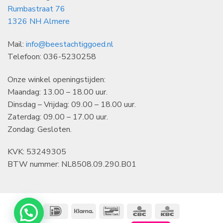
Rumbastraat 76
1326 NH Almere
Mail:
info@beestachtiggoed.nl
Telefoon: 036-5230258
Onze winkel openingstijden:
Maandag: 13.00 – 18.00 uur.
Dinsdag – Vrijdag: 09.00 – 18.00 uur.
Zaterdag: 09.00 – 17.00 uur.
Zondag: Gesloten.
KVK: 53249305
BTW nummer: NL8508.09.290.B01
IDeal
Klarna
Bancontact
CBC
KBC