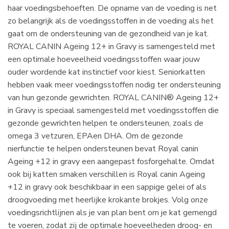
haar voedingsbehoeften. De opname van de voeding is net
zo belangrijk als de voedingsstoffen in de voeding als het
gaat om de ondersteuning van de gezondheid van je kat.
ROYAL CANIN Ageing 12+ in Gravy is samengesteld met
een optimale hoeveelheid voedingsstoffen waar jouw
ouder wordende kat instinctief voor kiest. Seniorkatten
hebben vaak meer voedingsstoffen nodig ter ondersteuning
van hun gezonde gewrichten. ROYAL CANIN® Ageing 12+
in Gravy is speciaal samengesteld met voedingsstoffen die
gezonde gewrichten helpen te ondersteunen, zoals de
omega 3 vetzuren, EPAen DHA. Om de gezonde
nierfunctie te helpen ondersteunen bevat Royal canin
Ageing +12 in gravy een aangepast fosforgehalte. Omdat
ook bij katten smaken verschillen is Royal canin Ageing
+12 in gravy ook beschikbaar in een sappige gelei of als
droogvoeding met heerlijke krokante brokjes. Volg onze
voedingsrichtlijnen als je van plan bent om je kat gemengd
te voeren, zodat zij de optimale hoeveelheden droog- en