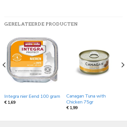
GERELATEERDE PRODUCTEN
Canagan Tuna with
Integra nier Eend 100 gram
Chicken 75gr
€
1,69
€
1,99