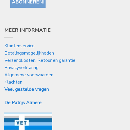
MEER INFORMATIE
Klantenservice
Betalingsmogelijkheden
Verzendkosten, Retour en garantie
Privacyverklaring
Algemene voorwaarden
Klachten
Veel gestelde vragen
De Patrijs Almere