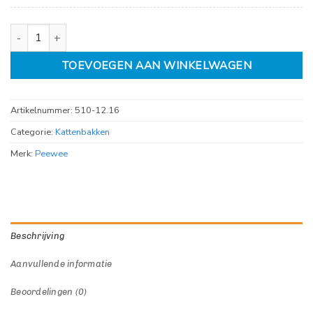
Peewee Ecominor startpakket aantal
TOEVOEGEN AAN WINKELWAGEN
Artikelnummer:
510-12.16
Categorie:
Kattenbakken
Merk:
Peewee
Beschrijving
Aanvullende informatie
Beoordelingen (0)