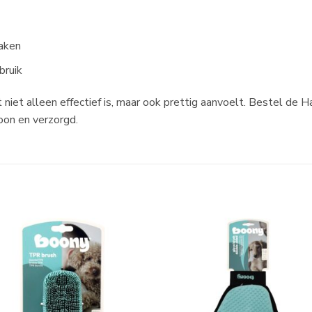
aken
bruik
iet alleen effectief is, maar ook prettig aanvoelt. Bestel de
oon en verzorgd.