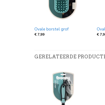
Ovale borstel grof
Oval
€
7,99
€
7,
GERELATEERDE PRODUCT