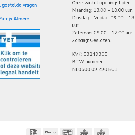
Onze winkel openingstijden:
 gestelde vragen
Maandag: 13.00 – 18.00 uur.
Dinsdag – Vrijdag: 09.00 – 18
atrijs Almere
uur.
Zaterdag: 09.00 – 17.00 uur.
Zondag: Gesloten.
KVK: 53249305
BTW nummer:
NL8508.09.290.B01
IDeal
Klarna
Bancontact
CBC
KBC