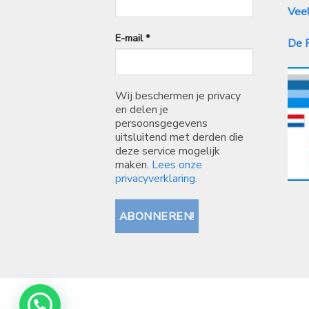
Veel
E-mail
*
De P
Wij beschermen je privacy
en delen je
persoonsgegevens
uitsluitend met derden die
deze service mogelijk
maken.
Lees onze
privacyverklaring.