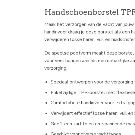
Handschoenborstel TPR E
Maak het verzorgen van de vacht van jouw
handinvoer draag je deze borstel als een 
verwijderen losse haren, vuil en huidschilf
De speelse pootvorm maakt deze borstel nie
voor veel honden aan als een natuurlijke a
verzorging.
Speciaal ontworpen voor de verzorging
Enkelzijdige TPR-borstel met flexibe
Comfortabele handinvoer voor extra grip
Verwijdert effectief losse haren, vuil en 
Geeft een zachte en ontspannende ma
Geschikt voor diverse vachttypes