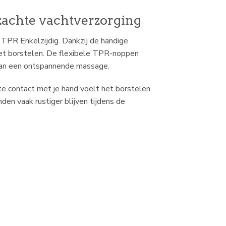
zachte vachtverzorging
TPR Enkelzijdig. Dankzij de handige
 het borstelen. De flexibele TPR-noppen
t van een ontspannende massage.
te contact met je hand voelt het borstelen
den vaak rustiger blijven tijdens de