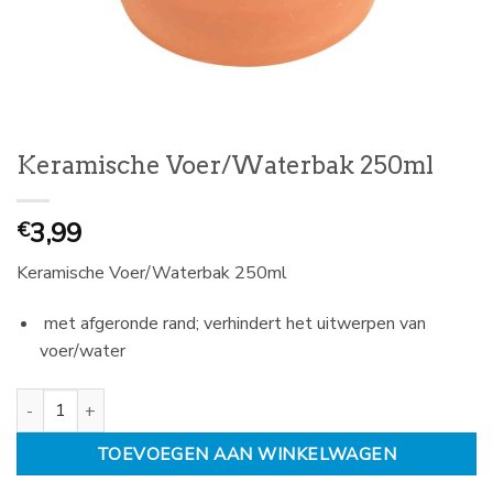
Keramische Voer/Waterbak 250ml
3,99
€
Keramische Voer/Waterbak 250ml
met afgeronde rand; verhindert het uitwerpen van
voer/water
Keramische Voer/Waterbak 250ml aantal
TOEVOEGEN AAN WINKELWAGEN