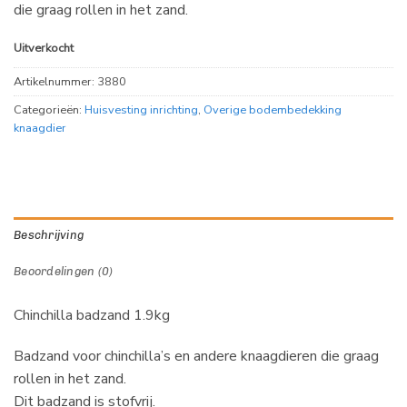
die graag rollen in het zand.
Uitverkocht
Artikelnummer:
3880
Categorieën:
Huisvesting inrichting
,
Overige bodembedekking
knaagdier
Beschrijving
Beoordelingen (0)
Chinchilla badzand 1.9kg
Badzand voor chinchilla’s en andere knaagdieren die graag
rollen in het zand.
Dit badzand is stofvrij.