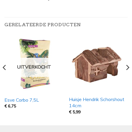
GERELATEERDE PRODUCTEN
UITVERKOCHT
Huisje Hendrik Schorshout
Esve Corbo 7,5L
14cm
€
6,75
€
5,99