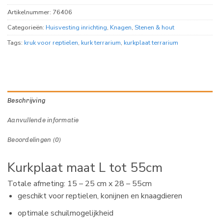
Artikelnummer:
76406
Categorieën:
Huisvesting inrichting
,
Knagen
,
Stenen & hout
Tags:
kruk voor reptielen
,
kurk terrarium
,
kurkplaat terrarium
Beschrijving
Aanvullende informatie
Beoordelingen (0)
Kurkplaat maat L tot 55cm
Totale afmeting: 15 – 25 cm x 28 – 55cm
geschikt voor reptielen, konijnen en knaagdieren
optimale schuilmogelijkheid