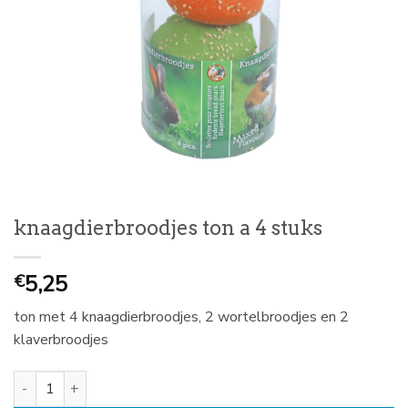
knaagdierbroodjes ton a 4 stuks
5,25
€
ton met 4 knaagdierbroodjes, 2 wortelbroodjes en 2
klaverbroodjes
knaagdierbroodjes ton a 4 stuks aantal