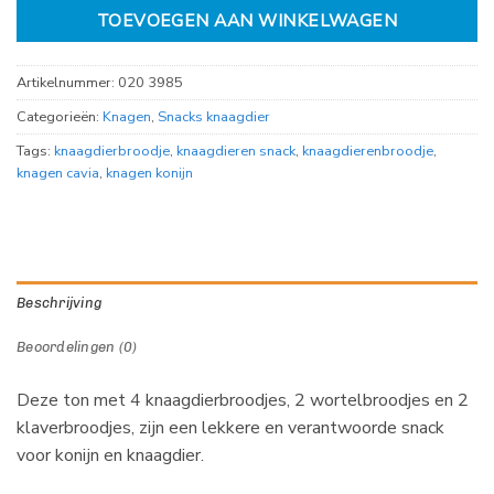
TOEVOEGEN AAN WINKELWAGEN
Artikelnummer:
020 3985
Categorieën:
Knagen
,
Snacks knaagdier
Tags:
knaagdierbroodje
,
knaagdieren snack
,
knaagdierenbroodje
,
knagen cavia
,
knagen konijn
Beschrijving
Beoordelingen (0)
Deze ton met 4 knaagdierbroodjes, 2 wortelbroodjes en 2
klaverbroodjes, zijn een lekkere en verantwoorde snack
voor konijn en knaagdier.