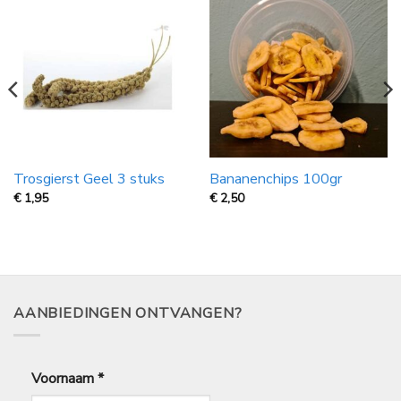
Trosgierst Geel 3 stuks
Bananenchips 100gr
€
1,95
€
2,50
AANBIEDINGEN ONTVANGEN?
Voornaam
*