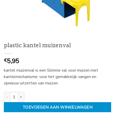
plastic kantel muizenval
5,95
€
kantel muizenval is een Slimme val voor muizen met
kantelmechanisme, voor het gemakkelijk vangen en
opnieuw uitzetten van muizen.
plastic kantel muizenval aantal
TOEVOEGEN AAN WINKELWAGEN