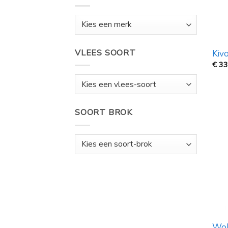
VLEES SOORT
Kivo
€
33
SOORT BROK
Wol