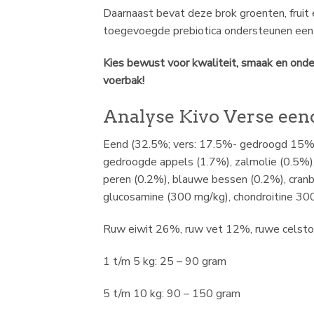
Daarnaast bevat deze brok groenten, fruit 
toegevoegde prebiotica ondersteunen een g
Kies bewust voor kwaliteit, smaak en onder
voerbak!
Analyse Kivo Verse eend
Eend (32.5%; vers: 17.5%- gedroogd 15%), 
gedroogde appels (1.7%), zalmolie (0.5%),
peren (0.2%), blauwe bessen (0.2%), cranbe
glucosamine (300 mg/kg), chondroitine 300
Ruw eiwit 26%, ruw vet 12%, ruwe celsto
1 t/m 5 kg: 25 – 90 gram
5 t/m 10 kg: 90 – 150 gram