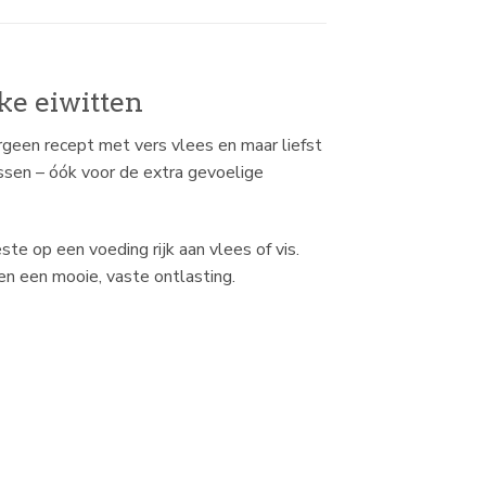
ke eiwitten
rgeen recept met vers vlees en maar liefst
ssen – óók voor de extra gevoelige
ste op een voeding rijk aan vlees of vis.
 en een mooie, vaste ontlasting.