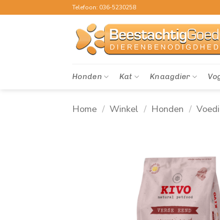
Ga
Telefoon: 036-5230258
naar
inhoud
Honden
Kat
Knaagdier
Vo
Home
/
Winkel
/
Honden
/
Voed