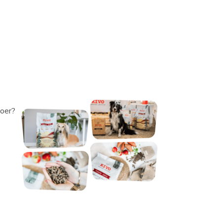
voer?