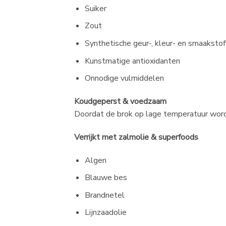
Suiker
Zout
Synthetische geur-, kleur- en smaakstof
Kunstmatige antioxidanten
Onnodige vulmiddelen
Koudgeperst & voedzaam
Doordat de brok op lage temperatuur wordt
Verrijkt met zalmolie & superfoods
Algen
Blauwe bes
Brandnetel
Lijnzaadolie