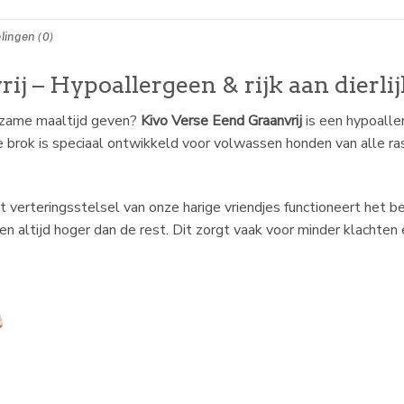
lingen (0)
j – Hypoallergeen & rijk aan dierlij
edzame maaltijd geven?
Kivo Verse Eend Graanvrij
is een hypoalle
 brok is speciaal ontwikkeld voor volwassen honden van alle ra
t verteringsstelsel van onze harige vriendjes functioneert het be
en altijd hoger dan de rest. Dit zorgt vaak voor minder klachten