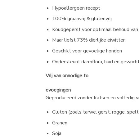
Hypoallergeen recept
100% graanvrij & glutenvrij
Koudgeperst voor optimaal behoud van
Maar liefst 73% dierlijke eiwitten
Geschikt voor gevoelige honden
Ondersteunt darmflora, huid en gewrich
Vrij van onnodige to
evoegingen
Geproduceerd zonder fratsen en volledig vri
Gluten (zoals tarwe, gerst, rogge, spelt
Granen
Soja