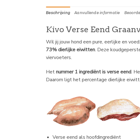
Beschrijving
Aanvullende informatie
Beoorde
Kivo Verse Eend Graanvri
Wil jij jouw hond een pure, eerlijke en vo
73% dierlijke eiwitten
. Deze koudgeperste
viervoeters.
Het
nummer 1 ingrediënt is verse eend
. He
Daarom ligt het percentage dierlijke eiwitt
Verse eend als hoofdingrediënt