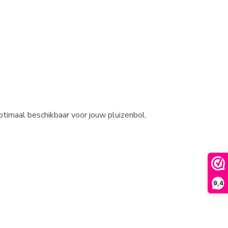
timaal beschikbaar voor jouw pluizenbol.
9,4