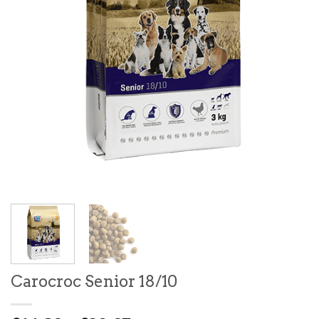
Carocroc Senior 18/10