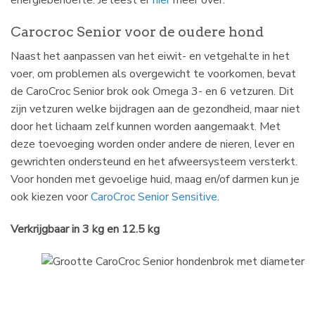
energiebehoefte. Je leest er
hier
meer over.
Carocroc Senior voor de oudere hond
Naast het aanpassen van het eiwit- en vetgehalte in het
voer, om problemen als overgewicht te voorkomen, bevat
de CaroCroc Senior brok ook Omega 3- en 6 vetzuren. Dit
zijn vetzuren welke bijdragen aan de gezondheid, maar niet
door het lichaam zelf kunnen worden aangemaakt. Met
deze toevoeging worden onder andere de nieren, lever en
gewrichten ondersteund en het afweersysteem versterkt.
Voor honden met gevoelige huid, maag en/of darmen kun je
ook kiezen voor
CaroCroc Senior Sensitive
.
Verkrijgbaar in 3 kg en 12.5 kg