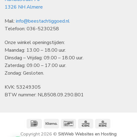
1326 NH Almere
Mail:
info@beestachtiggoed.nl
Telefoon: 036-5230258
Onze winkel openingstijden:
Maandag: 13.00 – 18.00 uur.
Dinsdag – Vrijdag: 09.00 – 18.00 uur.
Zaterdag: 09.00 – 17.00 uur.
Zondag: Gesloten.
KVK: 53249305
BTW nummer: NL8508.09.290.B01
IDeal
Klarna
Bancontact
CBC
KBC
Copyright 2026 ©
SitiWeb Websites en Hosting