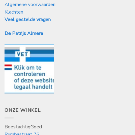
Algemene voorwaarden
Klachten
Veel gestelde vragen
De Patrijs Almere
ONZE WINKEL
BeestachtigGoed
Rumbastraat 76