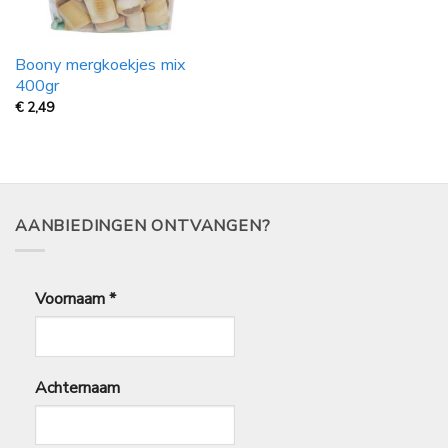
Boony mergkoekjes mix
400gr
€
2,49
AANBIEDINGEN ONTVANGEN?
Voornaam
*
Achternaam