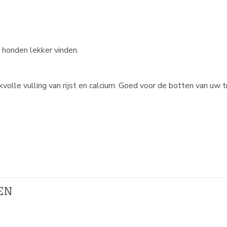
 honden lekker vinden.
olle vulling van rijst en calcium. Goed voor de botten van uw t
EN