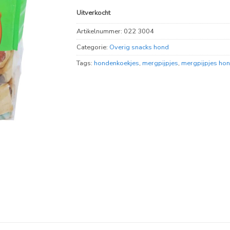
Uitverkocht
Artikelnummer:
022 3004
Categorie:
Overig snacks hond
Tags:
hondenkoekjes
,
mergpijpjes
,
mergpijpjes ho