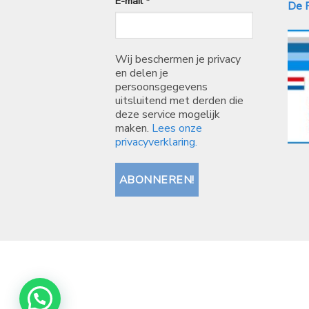
E-mail
*
De P
Wij beschermen je privacy
en delen je
persoonsgegevens
uitsluitend met derden die
deze service mogelijk
maken.
Lees onze
privacyverklaring.