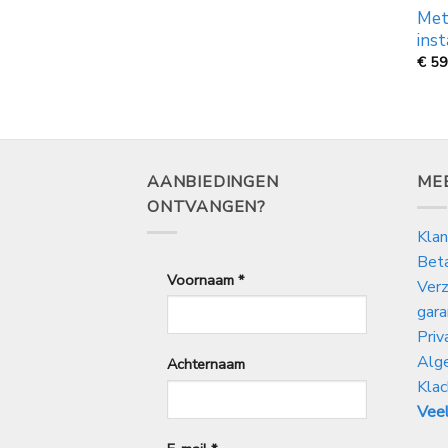
Met
inst
€
59
AANBIEDINGEN
ME
ONTVANGEN?
Klan
Bet
Voornaam
*
Verz
gara
Priv
Alg
Achternaam
Klac
Veel