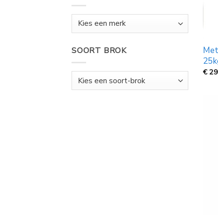
Met
SOORT BROK
25k
€
29