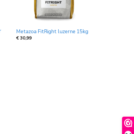
r
Metazoa FitRight luzerne 15kg
€
30,99