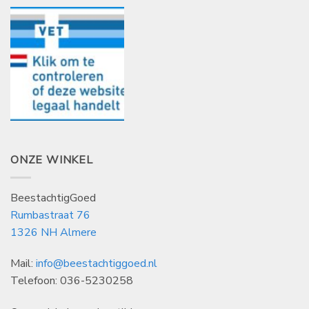
ONZE WINKEL
BeestachtigGoed
Rumbastraat 76
1326 NH Almere
Mail:
info@beestachtiggoed.nl
Telefoon: 036-5230258