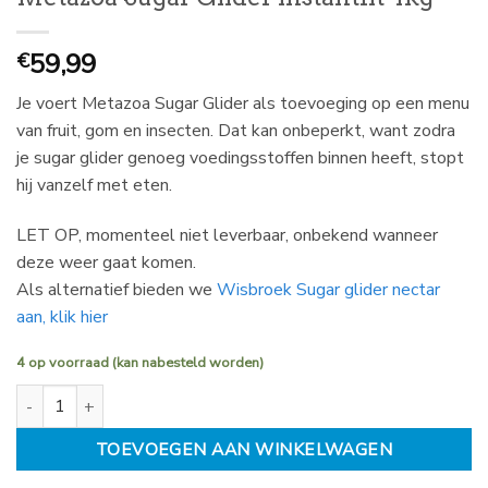
59,99
€
Je voert Metazoa Sugar Glider als toevoeging op een menu
van fruit, gom en insecten. Dat kan onbeperkt, want zodra
je sugar glider genoeg voedingsstoffen binnen heeft, stopt
hij vanzelf met eten.
LET OP, momenteel niet leverbaar, onbekend wanneer
deze weer gaat komen.
Als alternatief bieden we
Wisbroek Sugar glider nectar
aan, klik hier
4 op voorraad (kan nabesteld worden)
Metazoa Sugar Glider instantfit 4kg aantal
TOEVOEGEN AAN WINKELWAGEN