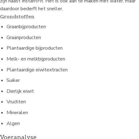
zijn naast InstantFit. Het is ook aan te maken met water, maar
daardoor bederft het sneller.
Grondstoffen
Graanbijproducten
Graanproducten
Plantaardige bijproducten
Melk- en melkbijproducten
Plantaardige eiwitextracten
Suiker
Dierlijk eiwit
Vruchten
Mineralen
Algen
Voeranalyse