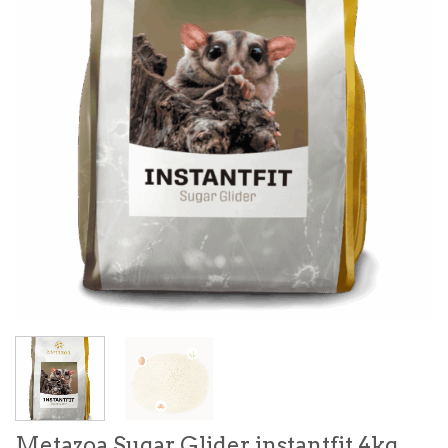
Metazoa Sugar Glider instantfit 4kg