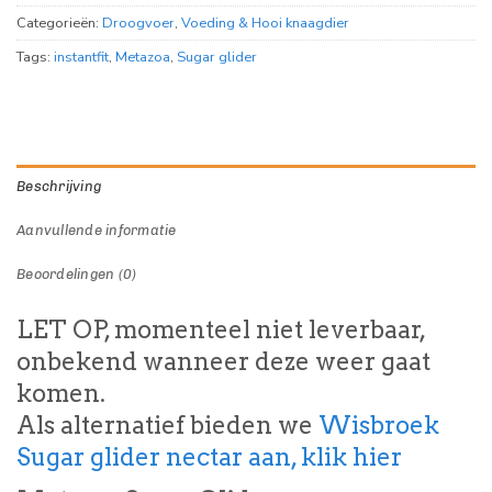
Categorieën:
Droogvoer
,
Voeding & Hooi knaagdier
Tags:
instantfit
,
Metazoa
,
Sugar glider
Beschrijving
Aanvullende informatie
Beoordelingen (0)
LET OP, momenteel niet leverbaar,
onbekend wanneer deze weer gaat
komen.
Als alternatief bieden we
Wisbroek
Sugar glider nectar aan, klik hier