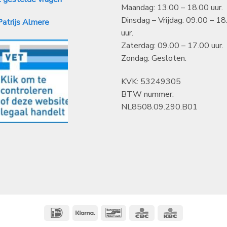
Maandag: 13.00 – 18.00 uur.
Dinsdag – Vrijdag: 09.00 – 18
atrijs Almere
uur.
Zaterdag: 09.00 – 17.00 uur.
Zondag: Gesloten.
KVK: 53249305
BTW nummer:
NL8508.09.290.B01
IDeal
Klarna
Bancontact
CBC
KBC