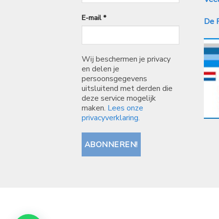
E-mail
*
De P
Wij beschermen je privacy
en delen je
persoonsgegevens
uitsluitend met derden die
deze service mogelijk
maken.
Lees onze
privacyverklaring.