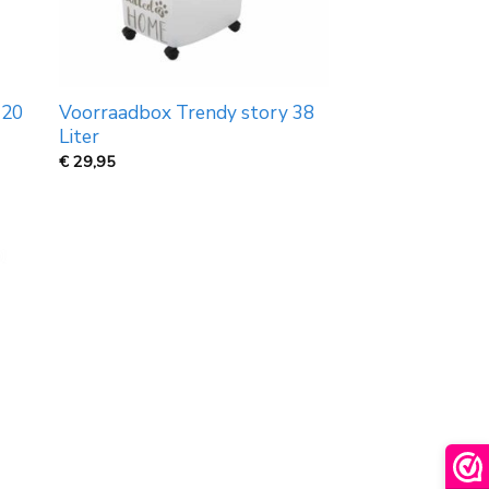
 20
Voorraadbox Trendy story 38
Liter
€
29,95