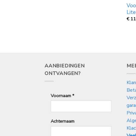
Voo
Lite
€
11
AANBIEDINGEN
ME
ONTVANGEN?
Klan
Bet
Voornaam
*
Verz
gara
Priv
Alg
Achternaam
Klac
Veel