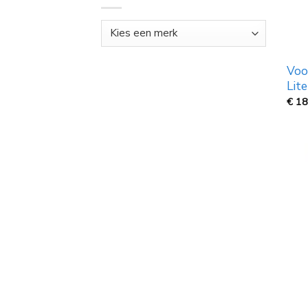
Voo
Lite
€
18