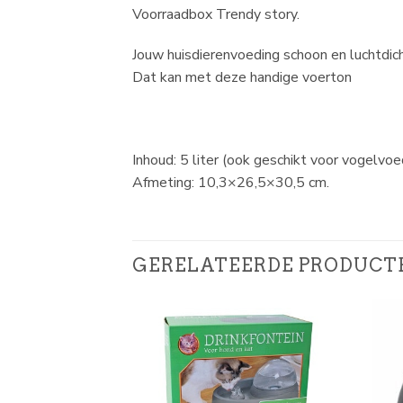
Voorraadbox Trendy story.
Jouw huisdierenvoeding schoon en luchtdi
Dat kan met deze handige voerton
Inhoud: 5 liter (ook geschikt voor vogelvo
Afmeting: 10,3×26,5×30,5 cm.
GERELATEERDE PRODUCT