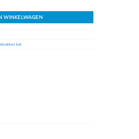
N WINKELWAGEN
nkbakken kat