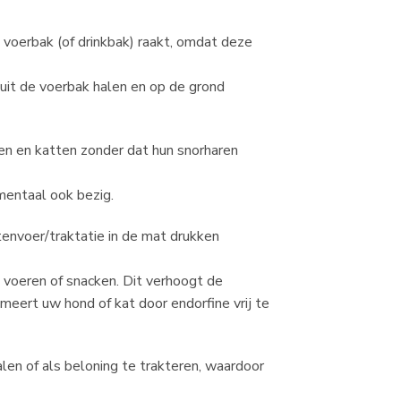
n voerbak (of drinkbak) raakt, omdat deze
 uit de voerbak halen en op de grond
en en katten zonder dat hun snorharen
mentaal ook bezig.
tenvoer/traktatie in de mat drukken
 voeren of snacken. Dit verhoogt de
eert uw hond of kat door endorfine vrij te
alen of als beloning te trakteren, waardoor