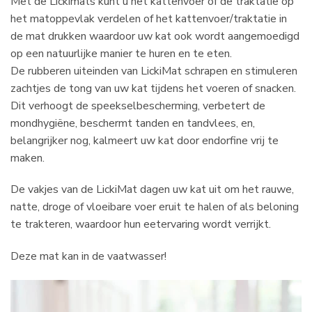
Met de Lickimats kunt u het kattenvoer of de traktatie op
het matoppevlak verdelen of het kattenvoer/traktatie in
de mat drukken waardoor uw kat ook wordt aangemoedigd
op een natuurlijke manier te huren en te eten.
De rubberen uiteinden van LickiMat schrapen en stimuleren
zachtjes de tong van uw kat tijdens het voeren of snacken.
Dit verhoogt de speekselbescherming, verbetert de
mondhygiëne, beschermt tanden en tandvlees, en,
belangrijker nog, kalmeert uw kat door endorfine vrij te
maken.
De vakjes van de LickiMat dagen uw kat uit om het rauwe,
natte, droge of vloeibare voer eruit te halen of als beloning
te trakteren, waardoor hun eetervaring wordt verrijkt.
Deze mat kan in de vaatwasser!