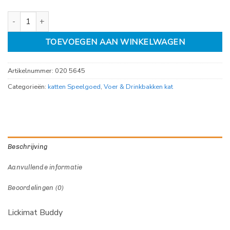
Lickimat Buddy aantal
TOEVOEGEN AAN WINKELWAGEN
Artikelnummer:
020 5645
Categorieën:
katten Speelgoed
,
Voer & Drinkbakken kat
Beschrijving
Aanvullende informatie
Beoordelingen (0)
Lickimat Buddy