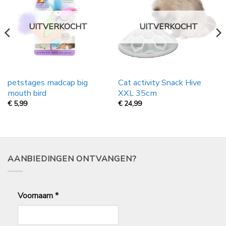
UITVERKOCHT
UITVERKOCHT
petstages madcap big
Cat activity Snack Hive
mouth bird
XXL 35cm
€
5,99
€
24,99
AANBIEDINGEN ONTVANGEN?
Voornaam
*