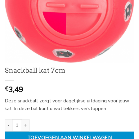
Snackball kat 7cm
3,49
€
Deze snackball zorgt voor dagelijkse uitdaging voor jouw
kat. In deze bal kunt u wat lekkers verstoppen
Snackball kat 7cm aantal
TOEVOEGEN AAN WINKELWAGEN