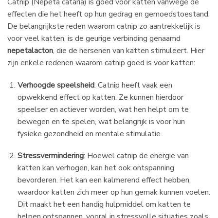
Catnip (Nepeta cataria) is goed voor katten vanwege de
effecten die het heeft op hun gedrag en gemoedstoestand.
De belangrijkste reden waarom catnip zo aantrekkelijk is
voor veel katten, is de geurige verbinding genaamd
nepetalacton
, die de hersenen van katten stimuleert. Hier
zijn enkele redenen waarom catnip goed is voor katten:
Verhoogde speelsheid
: Catnip heeft vaak een
opwekkend effect op katten. Ze kunnen hierdoor
speelser en actiever worden, wat hen helpt om te
bewegen en te spelen, wat belangrijk is voor hun
fysieke gezondheid en mentale stimulatie.
Stressvermindering
: Hoewel catnip de energie van
katten kan verhogen, kan het ook ontspanning
bevorderen. Het kan een kalmerend effect hebben,
waardoor katten zich meer op hun gemak kunnen voelen.
Dit maakt het een handig hulpmiddel om katten te
helpen ontspannen, vooral in stressvolle situaties zoals