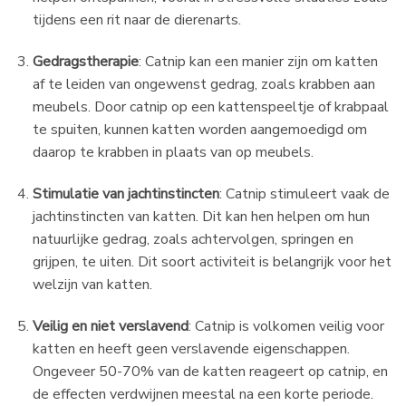
tijdens een rit naar de dierenarts.
Gedragstherapie
: Catnip kan een manier zijn om katten
af te leiden van ongewenst gedrag, zoals krabben aan
meubels. Door catnip op een kattenspeeltje of krabpaal
te spuiten, kunnen katten worden aangemoedigd om
daarop te krabben in plaats van op meubels.
Stimulatie van jachtinstincten
: Catnip stimuleert vaak de
jachtinstincten van katten. Dit kan hen helpen om hun
natuurlijke gedrag, zoals achtervolgen, springen en
grijpen, te uiten. Dit soort activiteit is belangrijk voor het
welzijn van katten.
Veilig en niet verslavend
: Catnip is volkomen veilig voor
katten en heeft geen verslavende eigenschappen.
Ongeveer 50-70% van de katten reageert op catnip, en
de effecten verdwijnen meestal na een korte periode.