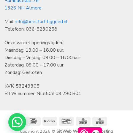
Rumbastraat 76
1326 NH Almere
Mail:
info@beestachtiggoed.nl
Telefoon: 036-5230258
Onze winkel openingstijden:
Maandag: 13.00 – 18.00 uur.
Dinsdag – Vrijdag: 09.00 – 18.00 uur.
Zaterdag: 09.00 – 17.00 uur.
Zondag: Gesloten.
KVK: 53249305
BTW nummer: NL8508.09.290.B01
IDeal
Klarna
Bancontact
CBC
KBC
Copyright 2026 ©
SitiWeb Websites en Hosting