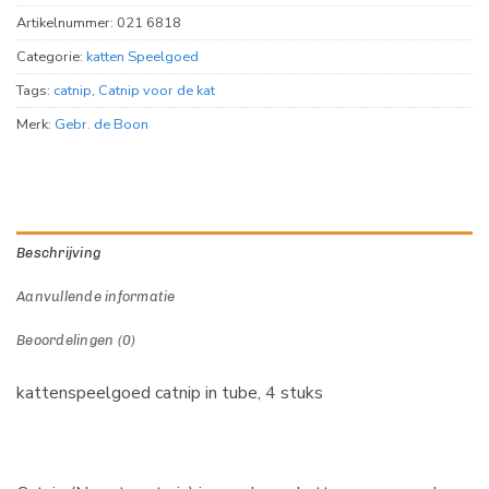
Artikelnummer:
021 6818
Categorie:
katten Speelgoed
Tags:
catnip
,
Catnip voor de kat
Merk:
Gebr. de Boon
Beschrijving
Aanvullende informatie
Beoordelingen (0)
kattenspeelgoed catnip in tube, 4 stuks