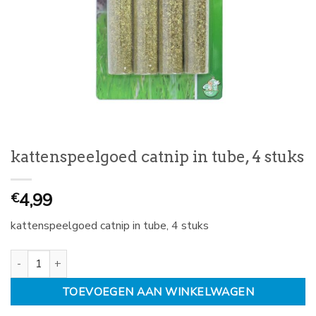
kattenspeelgoed catnip in tube, 4 stuks
4,99
€
kattenspeelgoed catnip in tube, 4 stuks
kattenspeelgoed catnip in tube, 4 stuks aantal
TOEVOEGEN AAN WINKELWAGEN