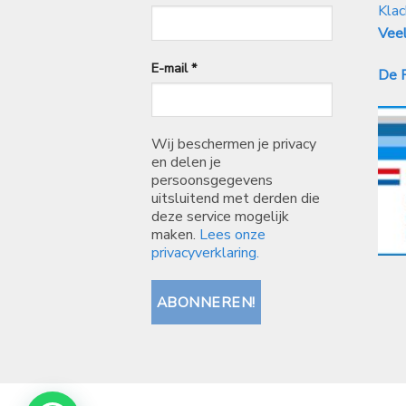
Klac
Veel
E-mail
*
De P
Wij beschermen je privacy
en delen je
persoonsgegevens
uitsluitend met derden die
deze service mogelijk
maken.
Lees onze
privacyverklaring.