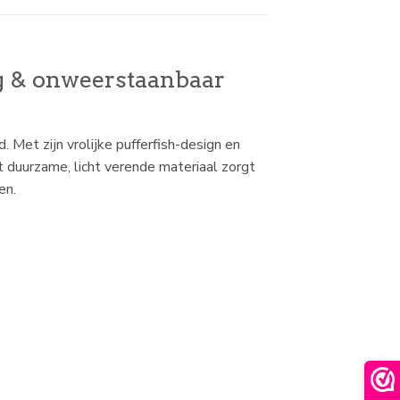
vig & onweerstaanbaar
 Met zijn vrolijke pufferfish-design en
et duurzame, licht verende materiaal zorgt
en.