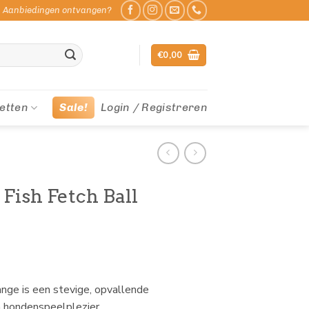
Aanbiedingen ontvangen?
€
0,00
etten
Sale!
Login / Registreren
 Fish Fetch Ball
ange is een stevige, opvallende
n hondenspeelplezier