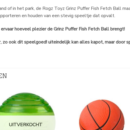
rand of in het park, de Rogz Toyz Grinz Puffer Fish Fetch Ball m
apporteren en houden van een stevig speeltje dat opvalt.
ervaar hoeveel plezier de Grinz Puffer Fish Fetch Ball brengt!
zo ook dit speelgoed! uiteindelijk kan alles kapot, maar door s
EN
UITVERKOCHT