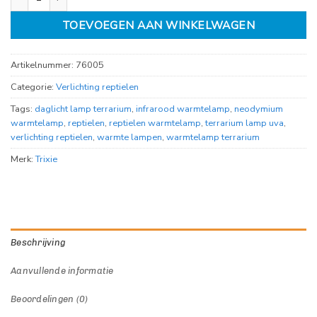
TOEVOEGEN AAN WINKELWAGEN
Artikelnummer:
76005
Categorie:
Verlichting reptielen
Tags:
daglicht lamp terrarium
,
infrarood warmtelamp
,
neodymium
warmtelamp
,
reptielen
,
reptielen warmtelamp
,
terrarium lamp uva
,
verlichting reptielen
,
warmte lampen
,
warmtelamp terrarium
Merk:
Trixie
Beschrijving
Aanvullende informatie
Beoordelingen (0)