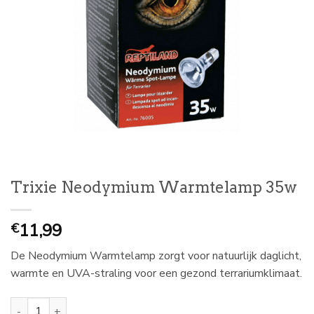
Trixie Neodymium Warmtelamp 35w
11,99
€
De Neodymium Warmtelamp zorgt voor natuurlijk daglicht,
warmte en UVA-straling voor een gezond terrariumklimaat.
Trixie Neodymium Warmtelamp 35w aantal