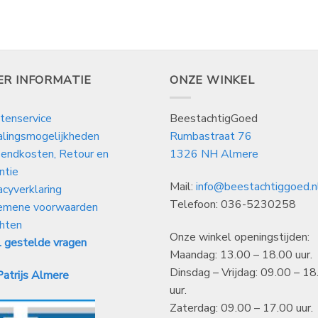
ER INFORMATIE
ONZE WINKEL
tenservice
BeestachtigGoed
alingsmogelijkheden
Rumbastraat 76
endkosten, Retour en
1326 NH Almere
ntie
Mail:
info@beestachtiggoed.n
acyverklaring
Telefoon: 036-5230258
emene voorwaarden
hten
Onze winkel openingstijden:
 gestelde vragen
Maandag: 13.00 – 18.00 uur.
Dinsdag – Vrijdag: 09.00 – 18
atrijs Almere
uur.
Zaterdag: 09.00 – 17.00 uur.