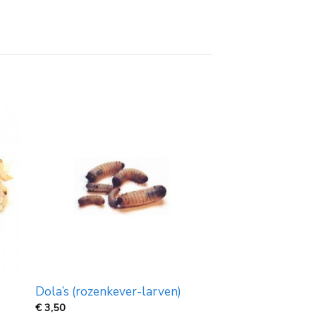
Dola’s (rozenkever-larven)
€
3,50