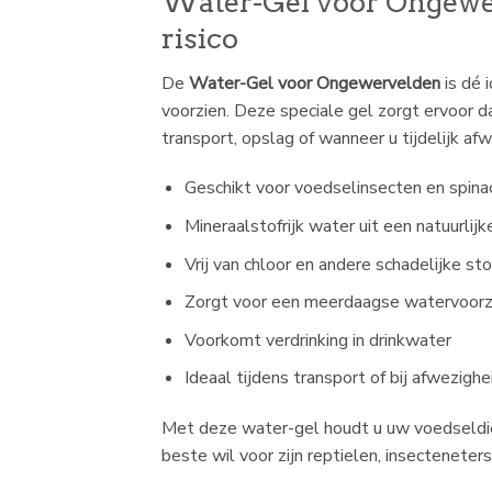
Water-Gel voor Ongewer
risico
De
Water-Gel voor Ongewervelden
is dé 
voorzien. Deze speciale gel zorgt ervoor da
transport, opslag of wanneer u tijdelijk af
Geschikt voor voedselinsecten en spina
Mineraalstofrijk water uit een natuurlijk
Vrij van chloor en andere schadelijke sto
Zorgt voor een meerdaagse watervoorz
Voorkomt verdrinking in drinkwater
Ideaal tijdens transport of bij afwezighe
Met deze water-gel houdt u uw voedseldiere
beste wil voor zijn reptielen, insecteneter