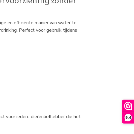
ervoorziening zonder
ige en efficiënte manier van water te
drinking. Perfect voor gebruik tijdens
t voor iedere dierenliefhebber die het
9,4