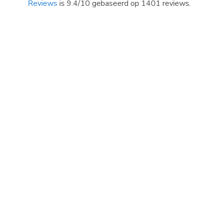
Reviews
is 9.4/10 gebaseerd op 1401 reviews.