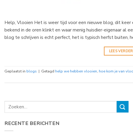
Help, Vlooien Het is weer tijd voor een nieuwe blog, dit keer
bekend in de oren klinkt en waar menig huisdier-eigenaar al
blog te schrijven is echt perfect, het is typisch herfst buiten,
LEES VERDE
Geplaatst in
blogs
|
Getagd
help we hebben vlooien
,
hoe kom je van vloo
RECENTE BERICHTEN