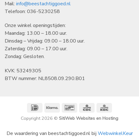
Mail:
info@beestachtiggoed.nl
Telefoon: 036-5230258
Onze winkel openingstijden:
Maandag: 13.00 – 18.00 uur.
Dinsdag – Vrijdag: 09.00 – 18.00 uur.
Zaterdag: 09.00 – 17.00 uur.
Zondag: Gesloten.
KVK: 53249305
BTW nummer: NL8508.09.290.B01
IDeal
Klarna
Bancontact
CBC
KBC
Copyright 2026 ©
SitiWeb Websites en Hosting
De waardering van beestachtiggoed.nl bij
WebwinkelKeur