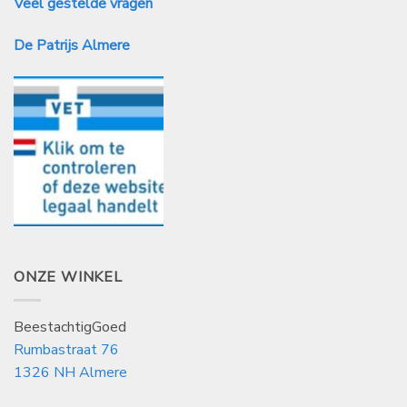
Veel gestelde vragen
De Patrijs Almere
ONZE WINKEL
BeestachtigGoed
Rumbastraat 76
1326 NH Almere