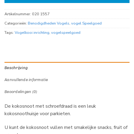
Artikelnummer:
020 1557
Categorieën:
Benodigdheden Vogels
,
vogel Speelgoed
Tags:
Vogelkooi inrichting
,
vogelspeelgoed
Beschrijving
Aanvullende informatie
Beoordelingen (0)
De kokosnoot met schroefdraad is een leuk
kokosnoothuisje voor parkieten.
U kunt de kokosnoot vullen met smakelijke snacks, fruit of