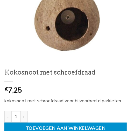
Kokosnoot met schroefdraad
7,25
€
kokosnoot met schroefdraad voor bijvoorbeeld parkieten
Kokosnoot met schroefdraad aantal
TOEVOEGEN AAN WINKELWAGEN