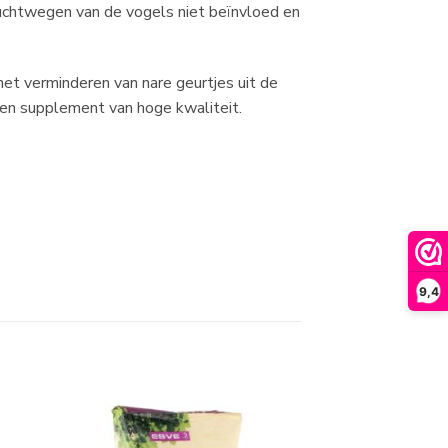
 luchtwegen van de vogels niet beïnvloed en
et verminderen van nare geurtjes uit de
een supplement van hoge kwaliteit.
9,4