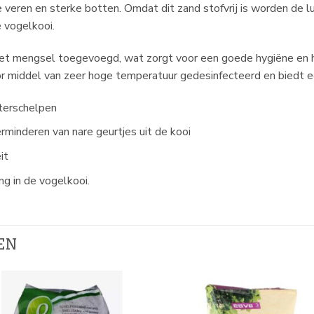
e veren en sterke botten. Omdat dit zand stofvrij is worden de
 vogelkooi.
n het mengsel toegevoegd, wat zorgt voor een goede hygiëne en h
door middel van zeer hoge temperatuur gedesinfecteerd en biedt 
terschelpen
minderen van nare geurtjes uit de kooi
it
g in de vogelkooi.
EN