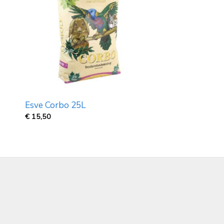
Esve Corbo 25L
€
15,50