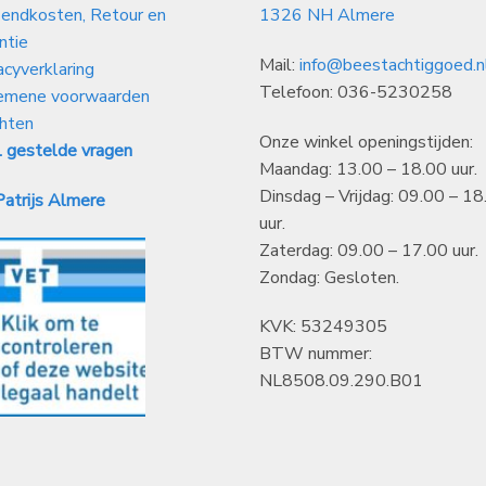
endkosten, Retour en
1326 NH Almere
ntie
Mail:
info@beestachtiggoed.n
acyverklaring
Telefoon: 036-5230258
emene voorwaarden
hten
Onze winkel openingstijden:
 gestelde vragen
Maandag: 13.00 – 18.00 uur.
Dinsdag – Vrijdag: 09.00 – 18
atrijs Almere
uur.
Zaterdag: 09.00 – 17.00 uur.
Zondag: Gesloten.
KVK: 53249305
BTW nummer:
NL8508.09.290.B01