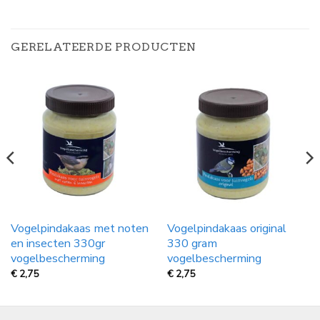
GERELATEERDE PRODUCTEN
Vogelpindakaas met noten
Vogelpindakaas original
en insecten 330gr
330 gram
vogelbescherming
vogelbescherming
€
2,75
€
2,75