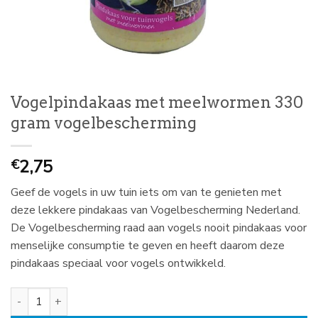
Vogelpindakaas met meelwormen 330
gram vogelbescherming
2,75
€
Geef de vogels in uw tuin iets om van te genieten met
deze lekkere pindakaas van Vogelbescherming Nederland.
De Vogelbescherming raad aan vogels nooit pindakaas voor
menselijke consumptie te geven en heeft daarom deze
pindakaas speciaal voor vogels ontwikkeld.
Vogelpindakaas met meelwormen 330 gram vogelbescherming aan