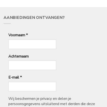
1,35
tot
€
4,50
AANBIEDINGEN ONTVANGEN?
Voornaam
*
Achternaam
E-mail
*
Wij beschermen je privacy en delen je
persoonsgegevens uitsluitend met derden die deze