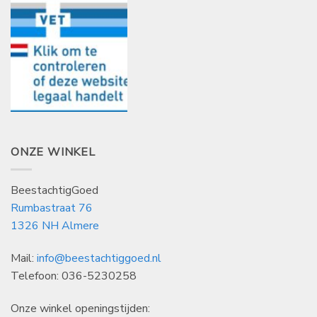
ONZE WINKEL
BeestachtigGoed
Rumbastraat 76
1326 NH Almere
Mail:
info@beestachtiggoed.nl
Telefoon: 036-5230258
Onze winkel openingstijden: