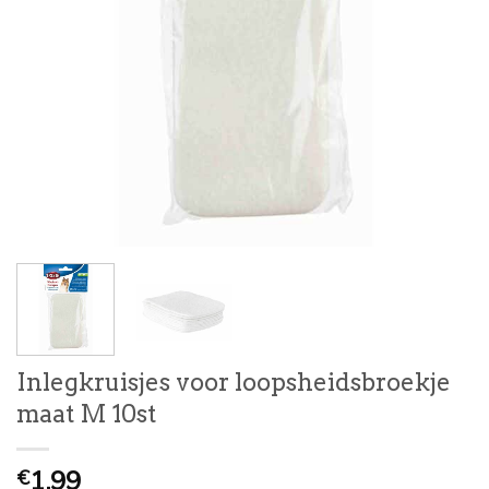
Inlegkruisjes voor loopsheidsbroekje
maat M 10st
1,99
€