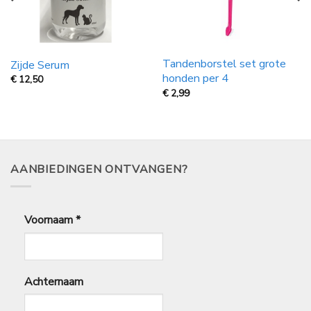
Tandenborstel set grote
Zijde Serum
honden per 4
€
12,50
€
2,99
AANBIEDINGEN ONTVANGEN?
Voornaam
*
Achternaam