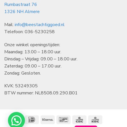
Rumbastraat 76
1326 NH Almere
Mail:
info@beestachtiggoed.nl
Telefoon: 036-5230258
Onze winkel openingstijden:
Maandag: 13.00 – 18.00 uur.
Dinsdag – Vrijdag: 09.00 – 18.00 uur.
Zaterdag: 09.00 – 17.00 uur.
Zondag: Gesloten.
KVK: 53249305
BTW nummer: NL8508.09.290.B01
IDeal
Klarna
Bancontact
CBC
KBC