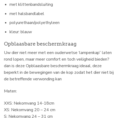
met klittenbandsluiting
met halsbandlabel
polyurethaan/polyethyleen
kleur: blauw
Opblaasbare beschermkraag
Uw dier niet meer met een ouderwetse ‘lampenkap” laten
rond lopen, maar meer comfort en toch veiligheid bieden?
dan is deze Opblaasbare beschermkraag ideaal, deze
beperkt in de bewegingen van de kop zodat het dier niet bij
de betreffende verwonding kan
Maten:
XXS: Nekomvang 14-18cm
XS: Nekomvang 20 – 24 cm
S: Nekomvang 24 – 31 cm