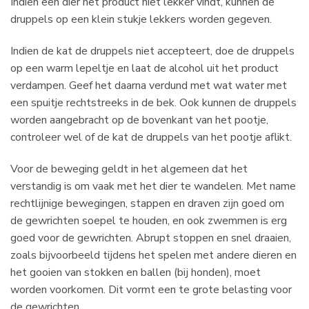
Indien een dier het product niet lekker vindt, kunnen de
druppels op een klein stukje lekkers worden gegeven.
Indien de kat de druppels niet accepteert, doe de druppels
op een warm lepeltje en laat de alcohol uit het product
verdampen. Geef het daarna verdund met wat water met
een spuitje rechtstreeks in de bek. Ook kunnen de druppels
worden aangebracht op de bovenkant van het pootje,
controleer wel of de kat de druppels van het pootje aflikt.
Voor de beweging geldt in het algemeen dat het
verstandig is om vaak met het dier te wandelen. Met name
rechtlijnige bewegingen, stappen en draven zijn goed om
de gewrichten soepel te houden, en ook zwemmen is erg
goed voor de gewrichten. Abrupt stoppen en snel draaien,
zoals bijvoorbeeld tijdens het spelen met andere dieren en
het gooien van stokken en ballen (bij honden), moet
worden voorkomen. Dit vormt een te grote belasting voor
de gewrichten.