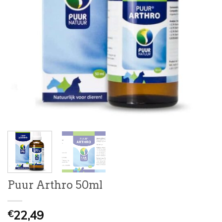
Puur Arthro 50ml
22,49
€