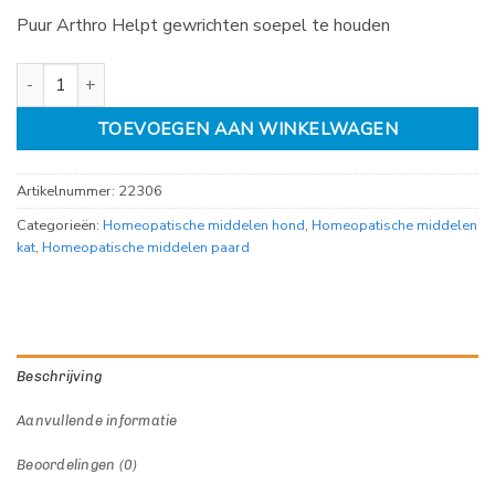
Puur Arthro Helpt gewrichten soepel te houden
Puur Arthro 50ml aantal
TOEVOEGEN AAN WINKELWAGEN
Artikelnummer:
22306
Categorieën:
Homeopatische middelen hond
,
Homeopatische middelen
kat
,
Homeopatische middelen paard
Beschrijving
Aanvullende informatie
Beoordelingen (0)