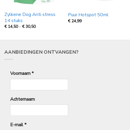
Zylkene Dog Anti stress
Puur Hotspot 50ml
14 stuks
€
24,99
Prijsklasse:
€
14,50
-
€
30,50
€
14,50
tot
€
30,50
AANBIEDINGEN ONTVANGEN?
Voornaam
*
Achternaam
E-mail
*