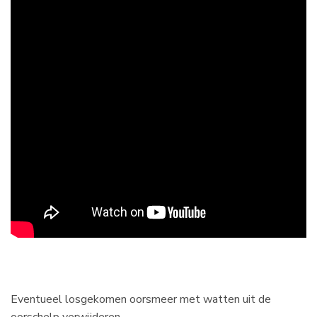
Eventueel losgekomen oorsmeer met watten uit de
oorschelp verwijderen.