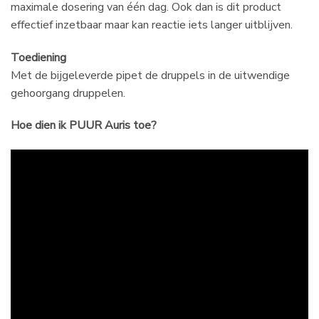
maximale dosering van één dag. Ook dan is dit product
effectief inzetbaar maar kan reactie iets langer uitblijven.
Toediening
Met de bijgeleverde pipet de druppels in de uitwendige
gehoorgang druppelen.
Hoe dien ik PUUR Auris toe?