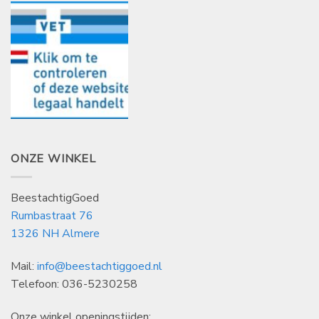
ONZE WINKEL
BeestachtigGoed
Rumbastraat 76
1326 NH Almere
Mail:
info@beestachtiggoed.nl
Telefoon: 036-5230258
Onze winkel openingstijden: