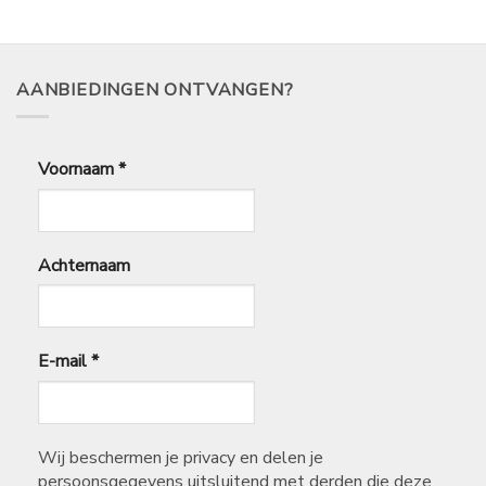
tot
€
77,75
AANBIEDINGEN ONTVANGEN?
Voornaam
*
Achternaam
E-mail
*
Wij beschermen je privacy en delen je
persoonsgegevens uitsluitend met derden die deze