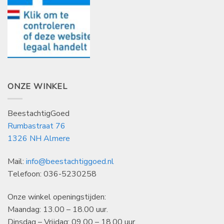
ONZE WINKEL
BeestachtigGoed
Rumbastraat 76
1326 NH Almere
Mail:
info@beestachtiggoed.nl
Telefoon: 036-5230258
Onze winkel openingstijden:
Maandag: 13.00 – 18.00 uur.
Dinsdag – Vrijdag: 09.00 – 18.00 uur.