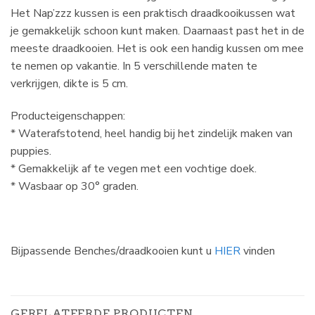
Het Nap’zzz kussen is een praktisch draadkooikussen wat
je gemakkelijk schoon kunt maken. Daarnaast past het in de
meeste draadkooien. Het is ook een handig kussen om mee
te nemen op vakantie. In 5 verschillende maten te
verkrijgen, dikte is 5 cm.
Producteigenschappen:
* Waterafstotend, heel handig bij het zindelijk maken van
puppies.
* Gemakkelijk af te vegen met een vochtige doek.
* Wasbaar op 30° graden.
Bijpassende Benches/draadkooien kunt u
HIER
vinden
GERELATEERDE PRODUCTEN