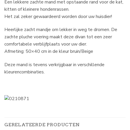
Een lekkere zachte mand met opstaande rand voor de kat,
kitten of kleinere hondenrassen.
Het zal zeker gewaardeerd worden door uw huisdier!
Heerlijke zacht mandje om lekker in weg te dromen. De
zachte pluche voering maakt deze divan tot een zeer
comfortabele verblijfplaats voor uw dier.
Afmeting: 50×40 cm in de kleur bruin/Beige
Deze mand is tevens verkrijgbaar in verschillende
kleurencombinaties.
GERELATEERDE PRODUCTEN