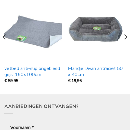
vetbed anti-slip ongebiesd
Mandje Divan antraciet 50
grijs, 150x100cm
x 40cm
€
59,95
€
19,95
AANBIEDINGEN ONTVANGEN?
Voornaam
*