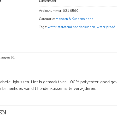
Uitverkocht
Artikelnummer:
021 0590
Categorie:
Manden & Kussens hond
Tags:
water afstotend hondenkussen
,
water proof
lingen (0)
abele ligkussen. Het is gemaakt van 100% polyester, goed gevu
 binnenhoes van dit hondenkussen is te verwijderen.
EN