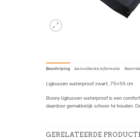
Beschrijving
Aanvullende informatie
Beoorde
Ligkussen waterproof zwart, 75×55 cm
Boony ligkussen waterproof is een comfort
daardoor gemakkelijk schoon te houden. De
GERELATEERDE PRODUCT