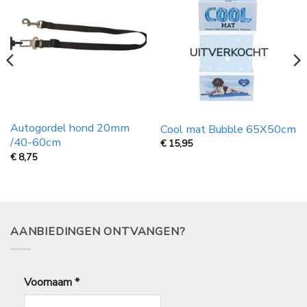
UITVERKOCHT
Autogordel hond 20mm
Cool mat Bubble 65X50cm
/40-60cm
€
15,95
€
8,75
AANBIEDINGEN ONTVANGEN?
Voornaam
*