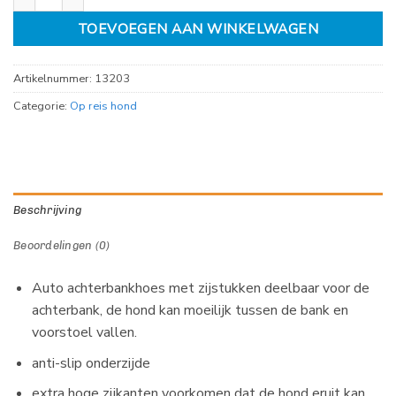
TOEVOEGEN AAN WINKELWAGEN
Artikelnummer:
13203
Categorie:
Op reis hond
Beschrijving
Beoordelingen (0)
Auto achterbankhoes met zijstukken deelbaar voor de
achterbank, de hond kan moeilijk tussen de bank en
voorstoel vallen.
anti-slip onderzijde
extra hoge zijkanten voorkomen dat de hond eruit kan