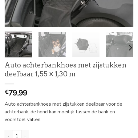
Auto achterbankhoes met zijstukken
deelbaar 1,55 × 1,30 m
79,99
€
Auto achterbankhoes met zijstukken deelbaar voor de
achterbank, de hond kan moeilijk tussen de bank en
voorstoel vallen.
Auto achterbankhoes met zijstukken deelbaar 1,55 × 1,30 m aanta